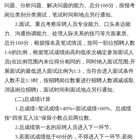
问题、分析问题、解决问题的能力。总分100分，按报考
岗位类别分类测试，笔试时间和地点另行通知。
2.面试。重点考察应聘人员专业能力、口头表达能
力、沟通协调能力、处理人际关系的技巧等方面素质。
总分100分，根据报名及笔试情况，按同一职位
招聘
人数
1:6的比例，根据笔试成绩由高到低依次确定参加面试人
员(在比例范围内末位得分相同的，同时纳入面试范围;开
展面试的最低进入面试比例为1:3，当符合进入面试条件
人数不足1:3时，按
招聘
岗位数量进行
招聘
人数调减或取
消该岗位
招聘
)，面试时间和面试地点另行通知。
(二)总成绩计算
1.总成绩=笔试成绩×40%+面试成绩×60%。总成绩
按“四舍五入法”保留小数点后两位数。
2.总成绩第一名的应聘人员进入下一环节。
3.若面试成绩低于60分的，不得进入下一环节;若岗