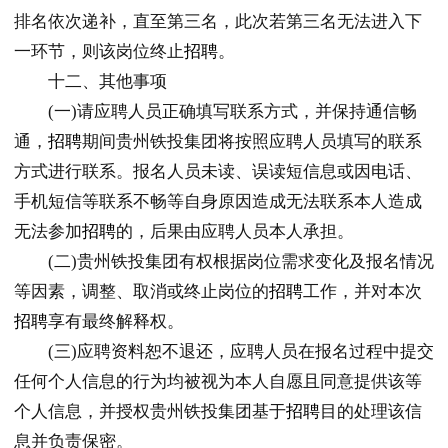
排名依次递补，直至第三名，此次若第三名无法进入下
一环节，则该岗位终止
招聘
。
十二、其他事项
(一)请应聘人员正确填写联系方式，并保持通信畅
通，
招聘
期间贵州铁投集团将按照应聘人员填写的联系
方式进行联系。报名人员未读、误读短信息或因电话、
手机短信等联系不畅等自身原因造成无法联系本人造成
无法参加
招聘
的，后果由应聘人员本人承担。
(二)贵州铁投集团有权根据岗位需求变化及报名情况
等因素，调整、取消或终止岗位的
招聘
工作，并对本次
招聘
享有最终解释权。
(三)应聘资料恕不退还，应聘人员在报名过程中提交
任何个人信息的行为均被视为本人自愿且同意提供该等
个人信息，并授权贵州铁投集团基于
招聘
目的处理该信
息并负责保密。