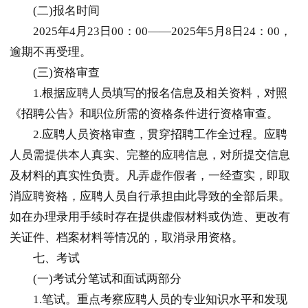
(二)报名时间
2025年4月23日00：00——2025年5月8日24：00，
逾期不再受理。
(三)资格审查
1.根据应聘人员填写的报名信息及相关资料，对照
《
招聘
公告》和职位所需的资格条件进行资格审查。
2.应聘人员资格审查，贯穿
招聘
工作全过程。应聘
人员需提供本人真实、完整的应聘信息，对所提交信息
及材料的真实性负责。凡弄虚作假者，一经查实，即取
消应聘资格，应聘人员自行承担由此导致的全部后果。
如在办理录用手续时存在提供虚假材料或伪造、更改有
关证件、档案材料等情况的，取消录用资格。
七、考试
(一)考试分笔试和面试两部分
1.笔试。重点考察应聘人员的专业知识水平和发现