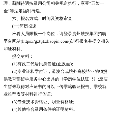
理，薪酬待遇按录用公司相关规定执行，享受“五险一
金”等法定福利待遇。
六、报名方式、时间及资格审查
(一)简历投递
应聘人员限报一个岗位，请登录贵州铁投集团
招聘
平台网站(https://gzttjt.zhaopin.com/)进行报名并提交相关
印证材料。
提交材料：
(1)有效二代居民身份证(正反面);
(2)毕业证和学位证，港澳台或境外高校毕业的须提
供教育部留学服务中心出具的《学历学位认证书》;应届
生暂未取得对应证书的可以上传学籍验证报告、学校就
业推荐表等材料进行佐证;
(3)专业技术资格证、职业资格证;
(4)其他符合录用条件的证明材料。