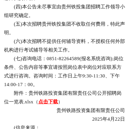
(四)本公告未尽事宜由贵州铁投集团
招聘
工作领导小
组研究确定。
(五)本次
招聘
贵州铁投集团不收取任何费用，特此声
明。
(六)本次
招聘
不提供任何辅导资料，不授权任何外部
机构进行考试辅导等相关工作。
(七)咨询电话：0851-82264589(报名系统咨询);岗位
条件、公告内容等事宜请按照岗位表中岗位对应联系方
式进行咨询。咨询时间：工作日上午9:30-11:30、下午
14:00-17：00。
附件：贵州铁路投资集团有限责任公司公开
招聘
岗
位一览表.xlsx（
点击下载
）
贵州铁路投资集团有限责任公司
2025年4月22日
(信息来源：