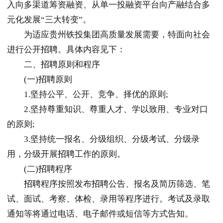
入向多渠道筹资融资、从单一投融资平台向产融结合多
元化发展“三大转变”。
为适应贵州铁投集团高质量发展需要，特面向社会
进行公开
招聘
。具体内容见下：
二、
招聘
原则和程序
(一)
招聘
原则
1.坚持公平、公开、竞争、择优的原则;
2.坚持尊重知识、尊重人才、学以致用、专业对口
的原则;
3.坚持统一报名、分级组织、分级考试、分级录
用，分级开展
招聘
工作的原则。
(二)
招聘
程序
招聘
程序按照发布
招聘
公告、报名及简历筛选、笔
试、面试、考察、体检、录用等程序进行。考试及录取
通知等将通过电话、电子邮件或短信等方式告知。