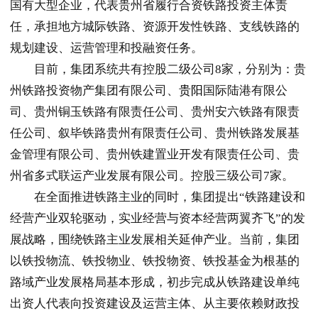
国有大型企业，代表贵州省履行合资铁路投资主体责
任，承担地方城际铁路、资源开发性铁路、支线铁路的
规划建设、运营管理和投融资任务。
目前，集团系统共有控股二级公司8家，分别为：贵
州铁路投资物产集团有限公司、
贵阳
国际陆港有限公
司、贵州铜玉铁路有限责任公司、贵州安六铁路有限责
任公司、叙毕铁路贵州有限责任公司、贵州铁路发展基
金管理有限公司、贵州铁建置业开发有限责任公司、贵
州省多式联运产业发展有限公司。控股三级公司7家。
在全面推进铁路主业的同时，集团提出“铁路建设和
经营产业双轮驱动，实业经营与资本经营两翼齐飞”的发
展战略，围绕铁路主业发展相关延伸产业。当前，集团
以铁投物流、铁投物业、铁投物资、铁投基金为根基的
路域产业发展格局基本形成，初步完成从铁路建设单纯
出资人代表向投资建设及运营主体、从主要依赖财政投