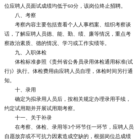
位应聘人员面试成绩均低于60分，该岗位终止
招聘
。
八、考察
考察内容主要包括查看个人人事档案、组织考察谈
话，了解应聘人员德、能、勤、绩、廉等情况，重点考
察政治素质、德的情况、学习或工作实绩等。
九、入职体检
体检标准参照《贵州省
公务员
录用体检通用标准(试
行)》执行。体检费用由应聘人员自理，体检时间另行通
知。
十、录用
确定为拟录用人员后，按相关规定办理录用手续，
约定试用期并开展试用期考察。
十一、关于补录
在考察、体检、录用等3个环节任一环节，应聘人员
自愿放弃或不可抗力因素造成空缺的，根据岗位总成绩