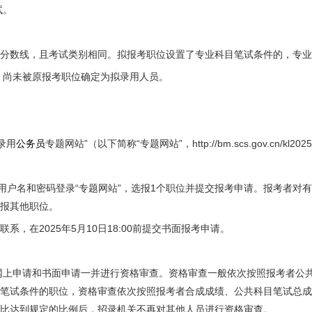
试。
分数线，且考试类别相同。拟报考职位设置了专业科目笔试条件的，专业
，尚未被原报考职位确定为拟录用人员。
录用
公务员
专题网站”（以下简称“专题网站”，http://bm.scs.gov.
名时注册的用户名和密码登录“专题网站”，选报1个职位并提交报考申请。报
报其他职位。
，在2025年5月10日18:00前提交书面报考申请。
报考本单位的网上申请和书面申请一并进行资格审查。资格审查一般依次按照报
目笔试条件的职位，资格审查依次按照报考者合成成绩、公共科目笔试总成
比达到规定的比例后，招录机关不再对其他人员进行资格审查。