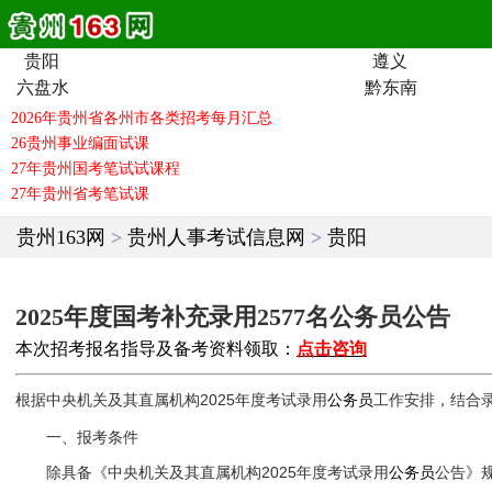
贵阳
遵义
六盘水
黔东南
贵州163网
>
贵州人事考试信息网
>
贵阳
2025年度国考补充录用2577名公务员公告
本次招考报名指导及备考资料领取：
点击咨询
根据中央机关及其直属机构2025年度考试录用
公务员
工作安排，结合
一、报考条件
除具备《中央机关及其直属机构2025年度考试录用
公务员
公告》