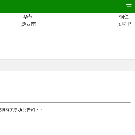
毕节
铜仁
黔西南
招聘吧
现将有关事项公告如下：