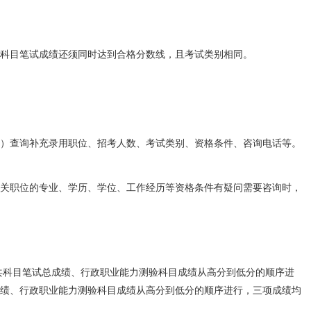
科目笔试成绩还须同时达到合格分数线，且考试类别相同。
cn/kl2025）查询补充录用职位、招考人数、考试类别、资格条件、咨询电话等。
考者对有关职位的专业、学历、学位、工作经历等资格条件有疑问需要咨询时，
考者公共科目笔试总成绩、行政职业能力测验科目成绩从高分到低分的顺序进
绩、行政职业能力测验科目成绩从高分到低分的顺序进行，三项成绩均