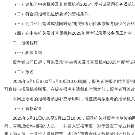
（一）参加了中央机关及其直属机构2025年度考试录用
公务员
笔
（二）符合拟报考职位所要求的资格条件。
（三）公共科目笔试成绩同时达到拟报考职位和原报考职位的合格
（四）在中央机关及其直属机构2025年度考试录用
公务员
工作中
二、报考程序
（一）职位查询
报考者自即日起，可以登录“中央机关及其直属机构2025年度考试
（二）报名
2025年5月8日8:00至5月10日18:00期间，报考者凭报
可直接与招录机关联系。在提交报考申请截止时间之前，报考者可以改
非网上报名的报考者参加补充录用时，请直接与拟报考的招录机关联系
（三）资格审查
2025年5月11日8:00至5月12日18:00，招录机关对
行，两项成绩均相同的人员，一并进入资格审查；对于设置了专业科
相同的人员，一并进入资格审查。各职位审查合格人数与录用计划数之