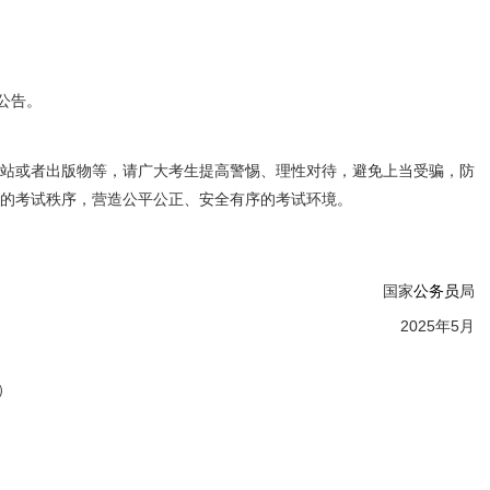
公告。
站或者出版物等，请广大考生提高警惕、理性对待，避免上当受骗，防
的考试秩序，营造公平公正、安全有序的考试环境。
国家
公务员
局
2025年5月
7）