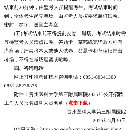
结束前20分钟，由监考人员提醒考生。考试结束时间
到，全体考生起立离场。由监考人员按要求装订试卷、
密封、签字、送回主考室。
(五)考试结束前不得提前交卷、退场。考试结束时需
等待监考人员清点试卷、答题卡、草稿纸完毕后方可有
序离场，严禁将本人或他人试卷、答题卡和草稿纸带出
考场，不得在考场逗留或喧哗。
四、咨询电
话
网上打印准考证技术咨询电话：0851-88341380
0851-88236875
附件：贵州医科大学第三附属医院2025年公开
招聘
工作人员报名成功人员名单（
点击下载
）
贵州医科大学第三附属医院
2025年5月30日
(信息来源：https://www.sfy-gmc.com/listitem.php?