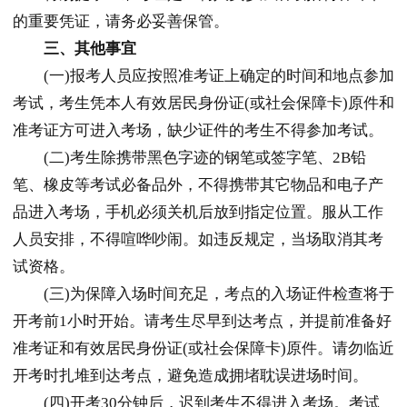
的重要凭证，请务必妥善保管。
三、
其他事宜
(一)报考人员应按照准考证上确定的时间和地点参加
考试，考生凭本人有效居民身份证(或社会保障卡)原件和
准考证方可进入考场，缺少证件的考生不得参加考试。
(二)考生除携带黑色字迹的钢笔或签字笔、2B铅
笔、橡皮等考试必备品外，不得携带其它物品和电子产
品进入考场，手机必须关机后放到指定位置。服从工作
人员安排，不得喧哗吵闹。如违反规定，当场取消其考
试资格。
(三)为保障入场时间充足，考点的入场证件检查将于
开考前1小时开始。请考生尽早到达考点，并提前准备好
准考证和有效居民身份证(或社会保障卡)原件。请勿临近
开考时扎堆到达考点，避免造成拥堵耽误进场时间。
(四)开考30分钟后，迟到考生不得进入考场。考试