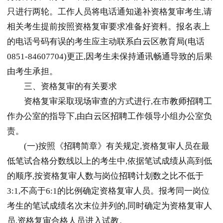
只进行两轮。工作人员将电话通知递补资格复审考生,请
相关考生提前按照资格复审要求准备好资料。报名表上
的电话号码有误的考生应主动联系
白云
区教育局(电话
0851-84607704)更正,因考生未保持通讯畅通导致的后果
由考生承担。
三、资格复审的有关要求
资格复审采取现场审查的方式进行,在市
教师
招聘
工
作办公室的指导下,由
白云
区
招聘
工作领导小组办公室负
责。
(一)按照《
招聘
简章》有关规定,资格复审人员在最
低笔试合格分数线以上的考生中,依据笔试成绩从高到低
的顺序,按资格复审人数与岗位
招聘
计划数之比不低于
3:1,不高于6:1的比例确定资格复审人员。报考同一岗位
考生的笔试成绩名次末位并列的,同时确定为资格复审人
员,资格复审合格人员进入试教。