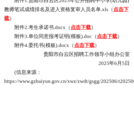
附件1.
贵阳
市
白云
区2025年公开
招聘
中小学(幼儿园)
教师
笔试成绩排名及进入资格复审人员名单.xls（
点击下
载
）
附件2.考生承诺书.docx（
点击下载
）
附件3.单位同意报考证明(模板).doc（
点击下载
）
附件4.委托书(模板).docx（
点击下载
）
贵阳
市
白云
区
招聘
工作领导小组办公室
2025年6月5日
(信息来源：
https://www.gzbaiyun.gov.cn/xwz/zwdt/gsgg/202506/t2025