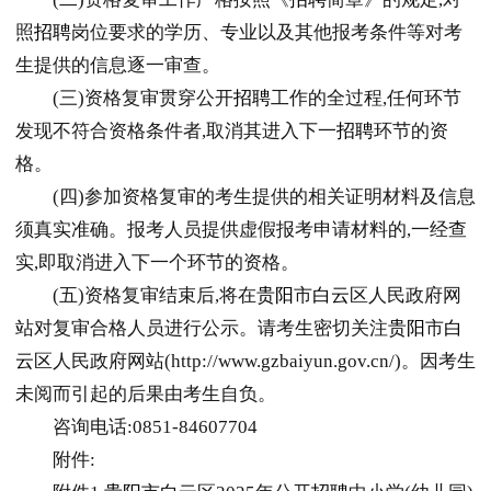
照
招聘
岗位要求的学历、专业以及其他报考条件等对考
生提供的信息逐一审查。
(三)资格复审贯穿公开
招聘
工作的全过程,任何环节
发现不符合资格条件者,取消其进入下一
招聘
环节的资
格。
(四)参加资格复审的考生提供的相关证明材料及信息
须真实准确。报考人员提供虚假报考申请材料的,一经查
实,即取消进入下一个环节的资格。
(五)资格复审结束后,将在
贵阳
市
白云
区人民政府网
站对复审合格人员进行公示。请考生密切关注
贵阳
市
白
云
区人民政府网站(http://www.gzbaiyun.gov.cn/)。因考生
未阅而引起的后果由考生自负。
咨询电话:0851-84607704
附件: