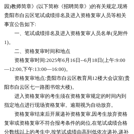
园)
教师
简章》(以下简称《
招聘
简章》)的有关规定,现将
贵阳
市
白云
区笔试成绩排名及进入资格复审人员等相关
事宜公告如下:
一、笔试成绩排名及进入资格复审人员名单(见附件
1)。
二、资格复审时间和地点
资格复审时间:2025年6月16日--6月18日(上午:9:00
—12:00,下午:13:00—16:00)。
资格复审地点:
贵阳
市
白云
区教育局12楼大会议室(
贵
阳
市
白云
区七一路图书馆大楼)。
进入资格复审的考生须在资格复审规定的时间内到
指定地点进行现场资格复审。逾期视为自动放弃。
资格复审结束后开展递补资格复审,因考生放弃资格
复审或资格复审不符合报考条件的岗位,在笔试成绩合格
分数线以上的考生中,按笔试成绩由高到低依次递补,递补