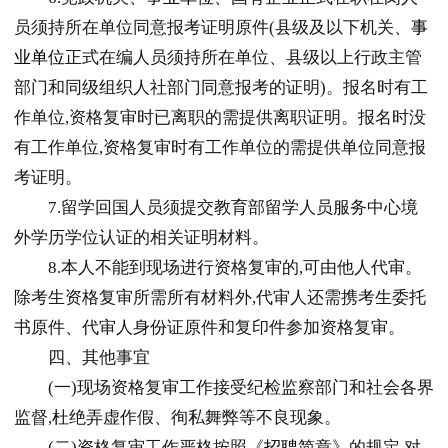
员须持所在单位同意报考证明原件(县级及以下机关、
事
业单位
正式在编人员须持所在单位、县级以上行政主管
部门和同级组织人社部门同意报考的证明)。报名时有工
作单位,资格复审时已离职的需提供离职证明。报名时没
有工作单位,资格复审时有工作单位的需提供单位同意报
考证明。
7.留学回国人员须提交教育部留学人员服务中心境
外学历学位认证的相关证明材料。
8.本人不能到现场进行资格复审的,可由他人代审。
除考生资格复审所需所有材料外,代审人还需携考生委托
书原件、代审人身份证原件和复印件参加资格复审。
四、其他事宜
(一)现场资格复审工作接受纪检监察部门和社会各界
监督,杜绝弄虚作假、徇私舞弊等不良现象。
(二)资格复审工作严格按照《
招聘
简章》的规定,对