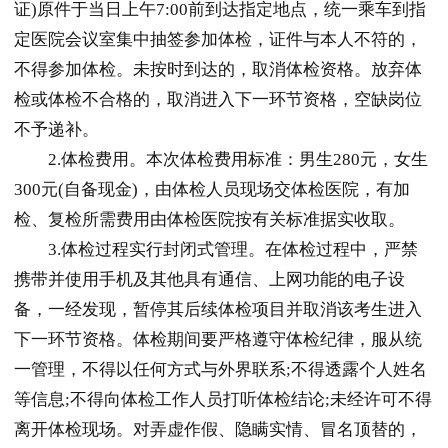
证)原件于当日上午7:00前到达指定地点，统一乘车到指
定医院会议室集中抽签参加体检，证件与本人不符的，
不得参加体检。未按时到达的，取消体检资格。放弃体
检或体检不合格的，取消进入下一环节资格，空缺岗位
不予递补。
2.体检费用。本次体检费用标准：男生280元，女生
300元(自备现金)，由体检人员现场交体检医院，有加
检、复检所需费用由体检医院按有关标准据实收取。
3.体检过程实行封闭式管理。在体检过程中，严禁
携带并使用手机及其他具有通信、上网功能的电子设
备，一经发现，暂停其后续体检项目并取消该考生进入
下一环节资格。体检期间要严格遵守体检纪律，服从统
一管理，不得以任何方式与外界联系;不得透露个人姓名
等信息;不得向体检工作人员打听体检结论;未经许可不得
离开体检现场。对弄虚作假、隐瞒实情、冒名顶替的，