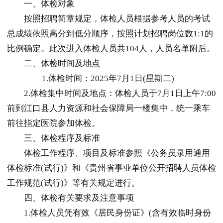
一、体检对象
按照
招聘
简章规定，体检人员根据参考人员的考试
总成绩依照高分到低分顺序，按照计划
招聘
岗位数1:1的
比例确定。此次进入体检人员共104人，人员名单附后。
二、体检时间及地点
1.体检时间：2025年7月1日(星期二)
2.体检集中时间及地点：体检人员于7月1日上午7:00
前到
江口
县人力资源和社会保障局一楼集中，统一乘车
前往指定医院参加体检。
三、体检程序及标准
体检工作程序、项目及标准参照《
公务员
录用通用
体检标准(试行)》和《贵州省
事业单位
公开
招聘
人员体检
工作规范(试行)》等有关规定进行。
四、体检有关要求及注意事项
1.体检人员凭有效《居民身份证》(含有效临时身份